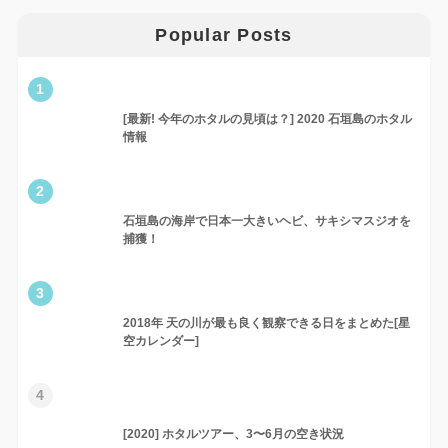
Popular Posts
1
[最新! 今年のホタルの見頃は？] 2020 石垣島のホタル
情報
2
石垣島の海岸で日本一大きいヘビ、サキシマスジオを
捕獲！
3
2018年 天の川が最も良く観察できる日をまとめた[星
空カレンダー]
4
[2020] ホタルツアー、3〜6月の空き状況