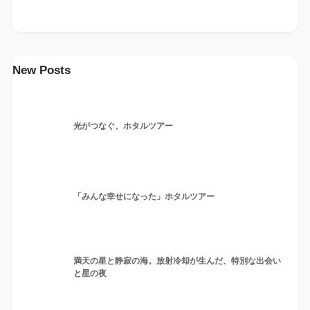
New Posts
光がつなぐ、ホタルツアー
「みんな幸せになった」ホタルツアー
満天の星と静寂の海。放射冷却が生んだ、特別な出会い
と星の夜