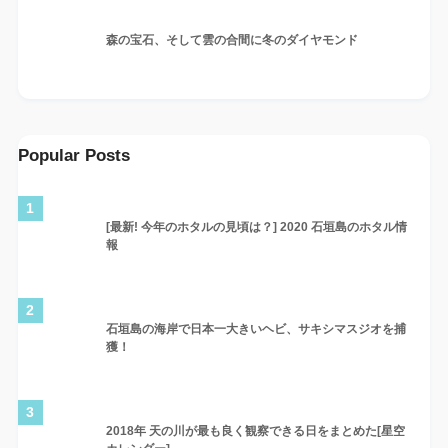
森の宝石、そして雲の合間に冬のダイヤモンド
Popular Posts
1
[最新! 今年のホタルの見頃は？] 2020 石垣島のホタル情
報
2
石垣島の海岸で日本一大きいヘビ、サキシマスジオを捕
獲！
3
2018年 天の川が最も良く観察できる日をまとめた[星空