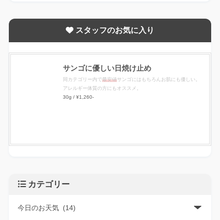
スタッフのお気に入り
サンゴに優しい日焼け止め
同カテゴリー内で
最安値
サンゴにはもちろんお肌にも優しい。
アレルギー体質の方にもオススメ。
30g / ¥1,260-
カテゴリー