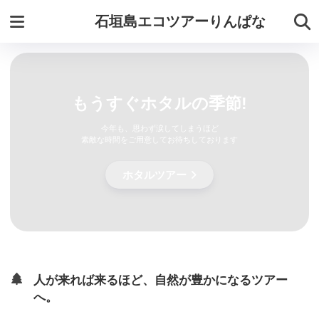
石垣島エコツアーりんぱな
もうすぐホタルの季節!
今年も、思わず涙してしまうほど
素敵な時間をご用意してお待ちしております
ホタルツアー
人が来れば来るほど、自然が豊かになるツアー
へ。