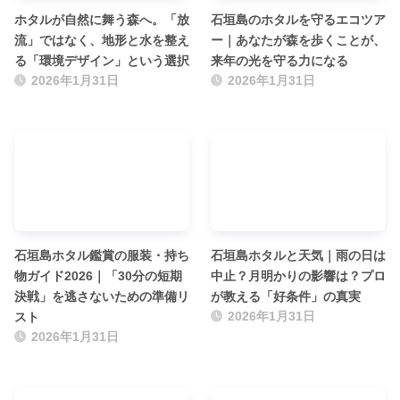
ホタルが自然に舞う森へ。「放
石垣島のホタルを守るエコツア
流」ではなく、地形と水を整え
ー｜あなたが森を歩くことが、
る「環境デザイン」という選択
来年の光を守る力になる
2026年1月31日
2026年1月31日
石垣島ホタル鑑賞の服装・持ち
石垣島ホタルと天気｜雨の日は
物ガイド2026｜「30分の短期
中止？月明かりの影響は？プロ
決戦」を逃さないための準備リ
が教える「好条件」の真実
スト
2026年1月31日
2026年1月31日