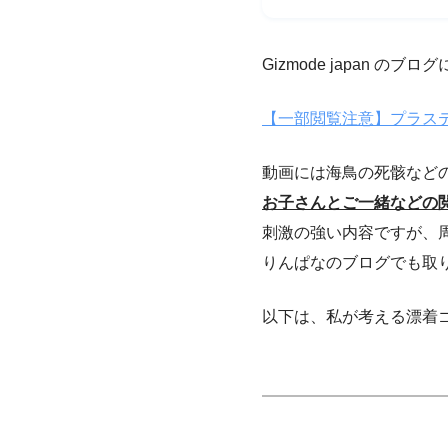
Gizmode japan 
【一部閲覧注意】プラス
動画には海鳥の死骸など
お子さんとご一緒などの
刺激の強い内容ですが、
りんぱなのブログでも取
以下は、私が考える漂着