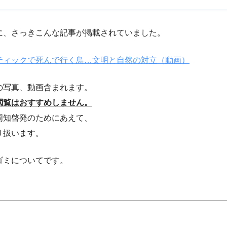
のブログに、さっきこんな記事が掲載されていました。
ティックで死んで行く鳥…文明と自然の対立（動画）
の写真、動画含まれます。
閲覧はおすすめしません。
周知啓発のためにあえて、
り扱います。
ゴミについてです。