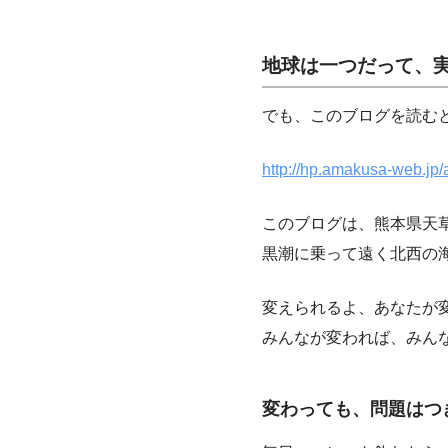
地球は一つだって、
でも、このブログを読む
http://hp.amakusa-web.j
このブログは、熊本県天
黒潮に乗って遠く北西の
変えられるよ、あなたが
みんなが変われば、みん
変わっても、問題はつ