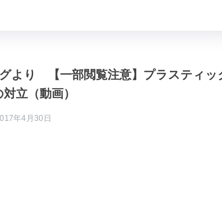
のブログより 【一部閲覧注意】プラスティ
の対立（動画）
2017年4月30日