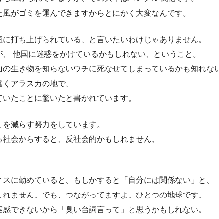
た風がゴミを運んできますからとにかく大変なんです。
垣に打ち上げられている、と言いたいわけじゃありません。
が、 他国に迷惑をかけているかもしれない、ということ。
山の生き物を知らないウチに死なせてしまっているかも知れな
遠くアラスカの地で、
ていたことに驚いたと書かれています。
ミを減らす努力をしています。
る社会からすると、反社会的かもしれません。
ィスに勤めていると、もしかすると「自分には関係ない」と、
しれません。でも、つながってますよ。ひとつの地球です。
実感できないから「臭い台詞言って」と思うかもしれない。