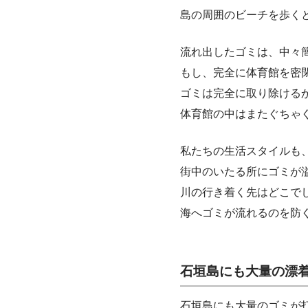
島の周囲のビーチを歩く
流れ出したゴミは、中々
もし、完全に体育館を密
ゴミは完全に取り除ける
体育館の中はまたぐちゃ
私たちの生活スタイルも
街中のいたる所にゴミが
川の行き着く先はどこで
海へゴミが流れるのを防
石垣島にも大量の漂
石垣島にも大量のゴミが