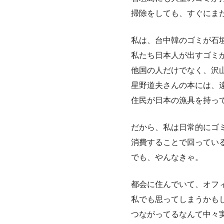
掃除をしても、すぐにま
私は、台中韓のゴミが石
私たち日本人が出すゴミ
他国の人だけでなく、沢
星野道夫さんの本には、
住民が日本の漁具を持っ
だから、私は日常的にゴ
消費することで回ってい
でも、やんなきゃ。
都会に住んでいて、オフ
私でも思ってしまうかも
つながってるなんて中々