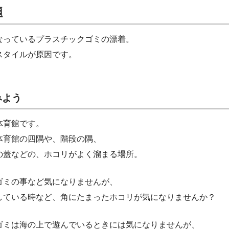
題
なっているプラスチックゴミの漂着。
スタイルが原因です。
みよう
体育館です。
体育館の四隅や、階段の隅、
の蓋などの、ホコリがよく溜まる場所。
ゴミの事など気になりませんが、
している時など、角にたまったホコリが気になりませんか？
ゴミは海の上で遊んでいるときには気になりませんが、