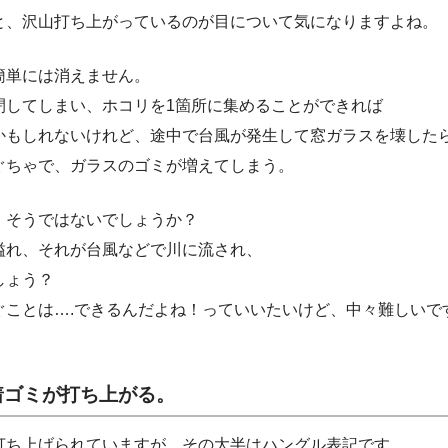
と、沢山打ち上がっているのが目について気になりますよね。
簡単には消えません。
閉してしまい、ホコリを1箇所に集めることができれば
かもしれないけれど、途中で台風が発生して窓ガラスを壊した
ぐちゃで、ガラスのゴミが増えてしまう。
、そうではないでしょうか？
溢れ、それが台風などで川に流され、
しょう？
ぐことは….できるんだよね！っていいたいけど、中々難しいで
着ゴミが打ち上がる。
打ち上げられていますが、その大半はハングル表記です。