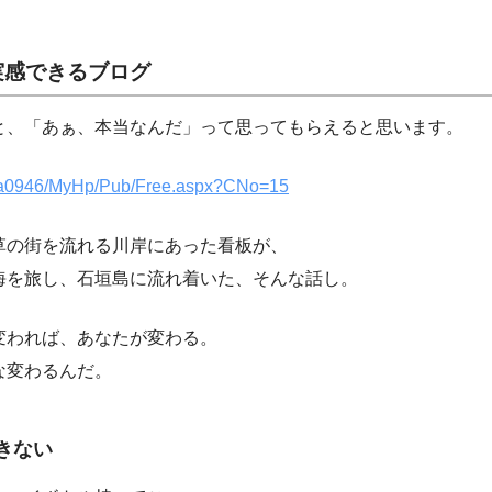
実感できるブログ
と、「あぁ、本当なんだ」って思ってもらえると思います。
p/a0946/MyHp/Pub/Free.aspx?CNo=15
草の街を流れる川岸にあった看板が、
海を旅し、石垣島に流れ着いた、そんな話し。
変われば、あなたが変わる。
な変わるんだ。
きない