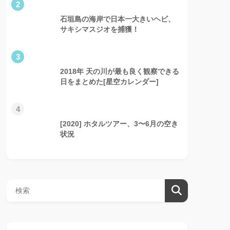
2
石垣島の海岸で日本一大きいヘビ、
サキシマスジオを捕獲！
3
2018年 天の川が最も良く観察できる
日をまとめた[星空カレンダー]
4
[2020] ホタルツアー、3〜6月の空き
状況