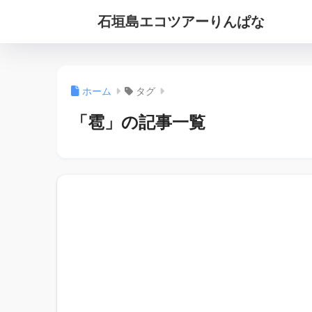
石垣島エコツアーりんぱな
ホーム
タグ
「雹」の記事一覧