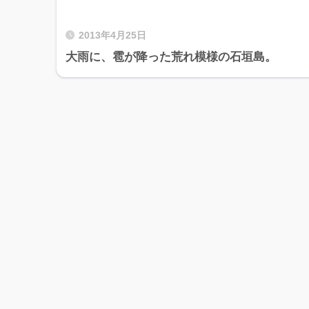
2013年4月25日
大雨に、雹が降った荒れ模様の石垣島。