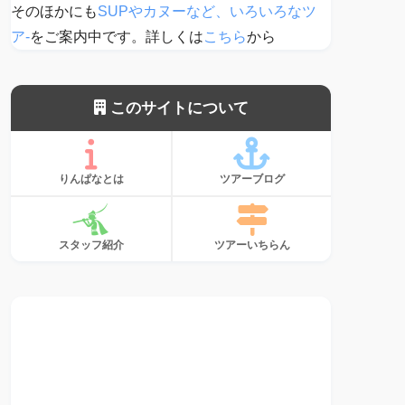
そのほかにも
SUPやカヌーなど、いろいろなツ
ア-
をご案内中です。詳しくは
こちら
から
このサイトについて
りんぱなとは
ツアーブログ
スタッフ紹介
ツアーいちらん
サンゴ、植えて
ます