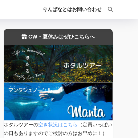
りんぱなとは
お問い合わせ
GW・夏休みはぜひこちらへ
ホタルツアーの
空き状況はこちら
（定員いっぱい
の日もありますのでご検討の方はお早めに！）