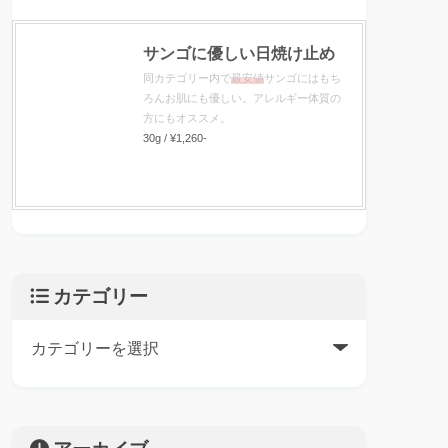
サンゴに優しい日焼け止め
同カテゴリー内で
最安値
サンゴにはもち
ろんお肌にも優しい。アレルギー体質の
方にもオススメ。
30g / ¥1,260-
カテゴリー