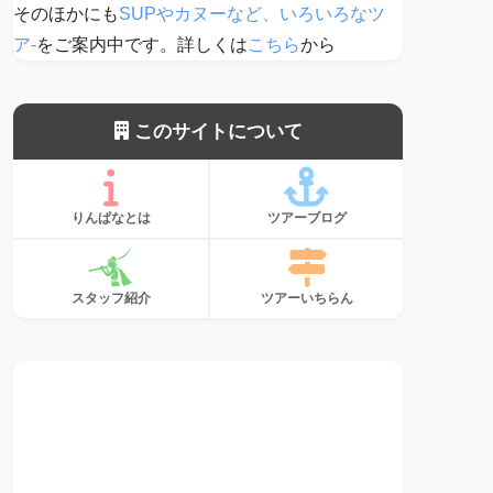
そのほかにも
SUPやカヌーなど、いろいろなツ
ア-
をご案内中です。詳しくは
こちら
から
このサイトについて
りんぱなとは
ツアーブログ
スタッフ紹介
ツアーいちらん
サンゴ、植えて
ます