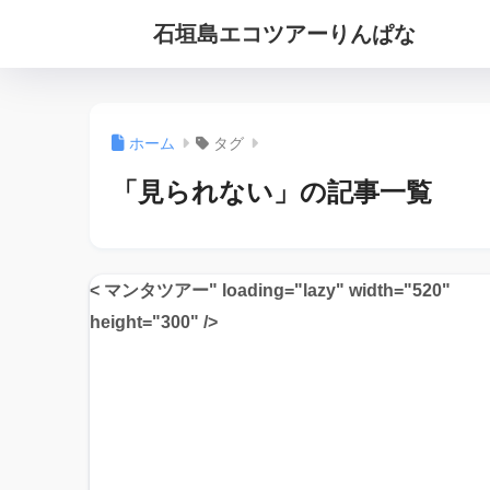
石垣島エコツアーりんぱな
ホーム
タグ
「見られない」の記事一覧
< マンタツアー" loading="lazy" width="520"
height="300" />