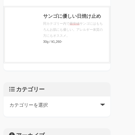
サンゴに優しい日焼け止め
同カテゴリー内で
最安値
サンゴにはもち
ろんお肌にも優しい。アレルギー体質の
方にもオススメ。
30g / ¥1,260-
カテゴリー