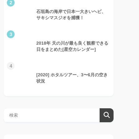
2
石垣島の海岸で日本一大きいヘビ、
サキシマスジオを捕獲！
3
2018年 天の川が最も良く観察できる
日をまとめた[星空カレンダー]
4
[2020] ホタルツアー、3〜6月の空き
状況