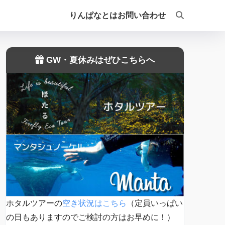
りんぱなとは
お問い合わせ
GW・夏休みはぜひこちらへ
ホタルツアーの
空き状況はこちら
（定員いっぱい
の日もありますのでご検討の方はお早めに！）