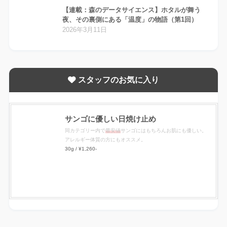
【連載：森のデータサイエンス】ホタルが舞う
夜、その裏側にある「温度」の物語（第1回）
2026年3月11日
スタッフのお気に入り
サンゴに優しい日焼け止め
同カテゴリー内で
最安値
サンゴにはもちろんお肌にも優しい。
アレルギー体質の方にもオススメ。
30g / ¥1,260-