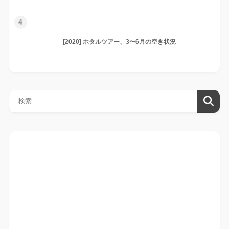
4
[2020] ホタルツアー、3〜6月の空き状況