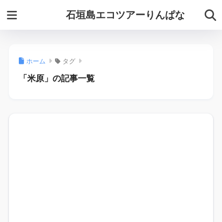
石垣島エコツアーりんぱな
ホーム
タグ
「米原」の記事一覧