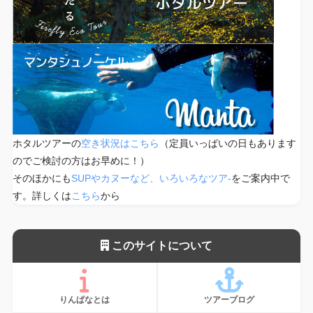
ホタルツアーの
空き状況はこちら
（定員いっぱいの日もあります
のでご検討の方はお早めに！）
そのほかにも
SUPやカヌーなど、いろいろなツア-
をご案内中で
す。詳しくは
こちら
から
このサイトについて
りんぱなとは
ツアーブログ