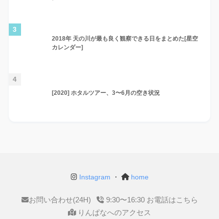
3
2018年 天の川が最も良く観察できる日をまとめた[星空
カレンダー]
4
[2020] ホタルツアー、3〜6月の空き状況
Instagram
・
home
お問い合わせ(24H)
9:30〜16:30 お電話はこちら
りんぱなへのアクセス