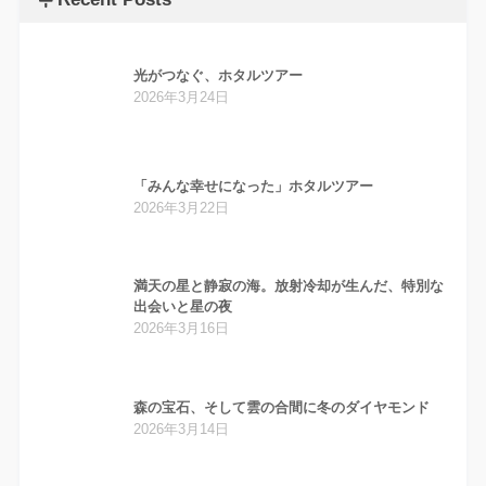
光がつなぐ、ホタルツアー
2026年3月24日
「みんな幸せになった」ホタルツアー
2026年3月22日
満天の星と静寂の海。放射冷却が生んだ、特別な
出会いと星の夜
2026年3月16日
森の宝石、そして雲の合間に冬のダイヤモンド
2026年3月14日