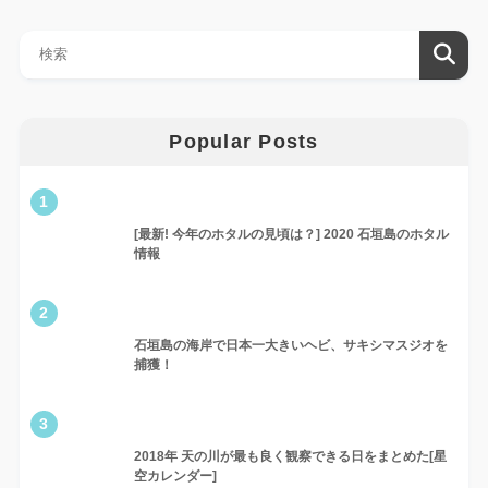
Popular Posts
1
[最新! 今年のホタルの見頃は？] 2020 石垣島のホタル
情報
2
石垣島の海岸で日本一大きいヘビ、サキシマスジオを
捕獲！
3
2018年 天の川が最も良く観察できる日をまとめた[星
空カレンダー]