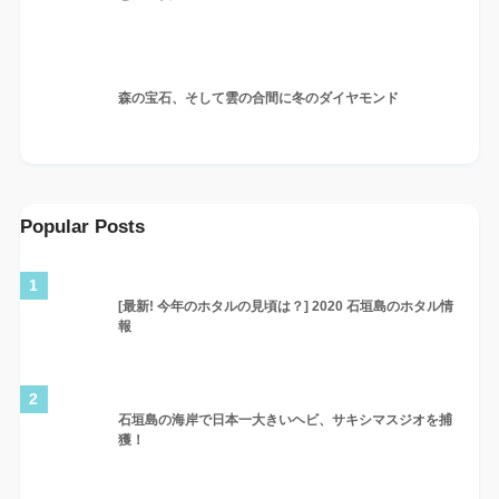
森の宝石、そして雲の合間に冬のダイヤモンド
Popular Posts
1
[最新! 今年のホタルの見頃は？] 2020 石垣島のホタル情
報
2
石垣島の海岸で日本一大きいヘビ、サキシマスジオを捕
獲！