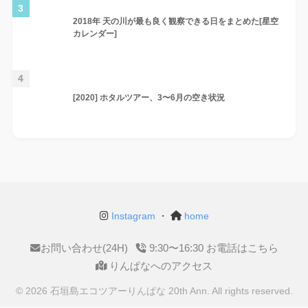
3
2018年 天の川が最も良く観察できる日をまとめた[星空
カレンダー]
4
[2020] ホタルツアー、3〜6月の空き状況
Instagram
・
home
お問い合わせ(24H)
9:30〜16:30 お電話はこちら
りんぱなへのアクセス
© 2026 石垣島エコツアーりんぱな 20th Ann. All rights reserved.