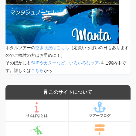
ホタルツアーの
空き状況はこちら
（定員いっぱいの日もあります
のでご検討の方はお早めに！）
そのほかにも
SUPやカヌーなど、いろいろなツア-
をご案内中で
す。詳しくは
こちら
から
このサイトについて
りんぱなとは
ツアーブログ