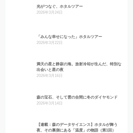
光がつなぐ、ホタルツアー
2026年3月24日
「みんな幸せになった」ホタルツアー
2026年3月22日
満天の星と静寂の海。放射冷却が生んだ、特別な
出会いと星の夜
2026年3月16日
森の宝石、そして雲の合間に冬のダイヤモンド
2026年3月14日
【連載：森のデータサイエンス】ホタルが舞う
夜、その裏側にある「温度」の物語（第1回）