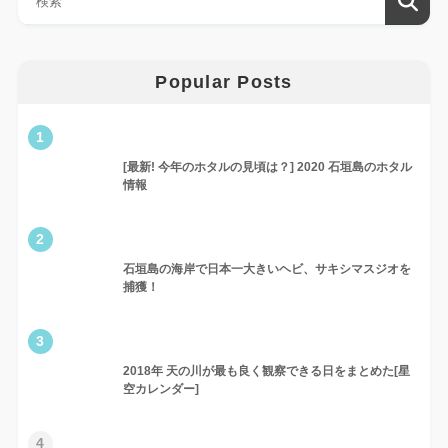
Popular Posts
1
[最新! 今年のホタルの見頃は？] 2020 石垣島のホタル
情報
2
石垣島の海岸で日本一大きいヘビ、サキシマスジオを
捕獲！
3
2018年 天の川が最も良く観察できる日をまとめた[星
空カレンダー]
4