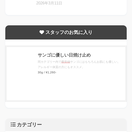
2026年3月11日
スタッフのお気に入り
サンゴに優しい日焼け止め
同カテゴリー内で
最安値
サンゴにはもちろんお肌にも優しい。
アレルギー体質の方にもオススメ。
30g / ¥1,260-
カテゴリー