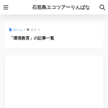
石垣島エコツアーりんぱな
ホーム
タグ
「環境教育」の記事一覧