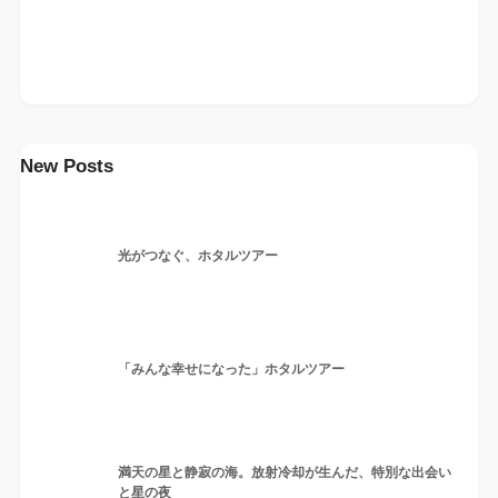
New Posts
光がつなぐ、ホタルツアー
「みんな幸せになった」ホタルツアー
満天の星と静寂の海。放射冷却が生んだ、特別な出会い
と星の夜