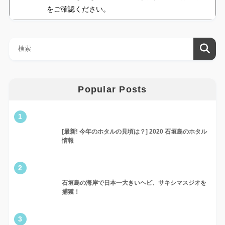
をご確認ください。
Popular Posts
1
[最新! 今年のホタルの見頃は？] 2020 石垣島のホタル
情報
2
石垣島の海岸で日本一大きいヘビ、サキシマスジオを
捕獲！
3