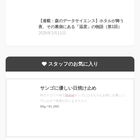
【連載：森のデータサイエンス】ホタルが舞う
夜、その裏側にある「温度」の物語（第1回）
2026年3月11日
スタッフのお気に入り
サンゴに優しい日焼け止め
同カテゴリー内で
最安値
サンゴにはもちろんお肌にも優しい。
アレルギー体質の方にもオススメ。
30g / ¥1,260-