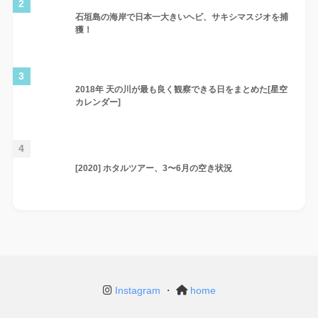
2
石垣島の海岸で日本一大きいヘビ、サキシマスジオを捕
獲！
3
2018年 天の川が最も良く観察できる日をまとめた[星空
カレンダー]
4
[2020] ホタルツアー、3〜6月の空き状況
Instagram
・
home