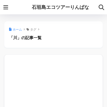
石垣島エコツアーりんぱな
ホーム
タグ
「川」の記事一覧