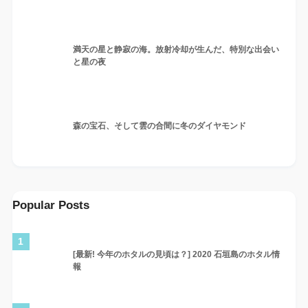
満天の星と静寂の海。放射冷却が生んだ、特別な出会い
と星の夜
森の宝石、そして雲の合間に冬のダイヤモンド
Popular Posts
1
[最新! 今年のホタルの見頃は？] 2020 石垣島のホタル情
報