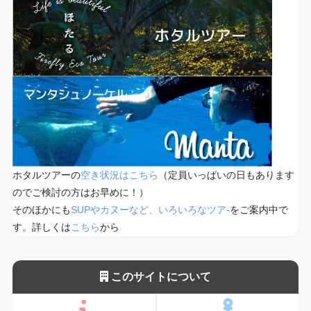
ホタルツアーの
空き状況はこちら
（定員いっぱいの日もあります
のでご検討の方はお早めに！）
そのほかにも
SUPやカヌーなど、いろいろなツア-
をご案内中で
す。詳しくは
こちら
から
このサイトについて