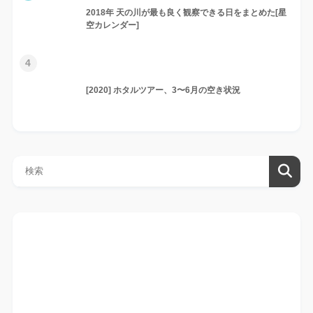
2018年 天の川が最も良く観察できる日をまとめた[星
空カレンダー]
4
[2020] ホタルツアー、3〜6月の空き状況