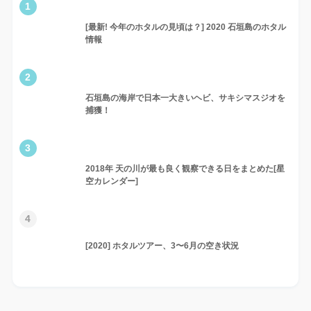
1
[最新! 今年のホタルの見頃は？] 2020 石垣島のホタル
情報
2
石垣島の海岸で日本一大きいヘビ、サキシマスジオを
捕獲！
3
2018年 天の川が最も良く観察できる日をまとめた[星
空カレンダー]
4
[2020] ホタルツアー、3〜6月の空き状況