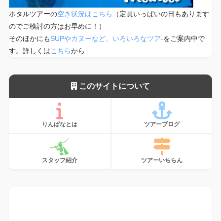
ホタルツアーの
空き状況はこちら
（定員いっぱいの日もあります
のでご検討の方はお早めに！）
そのほかにも
SUPやカヌーなど、いろいろなツア-
をご案内中で
す。詳しくは
こちら
から
このサイトについて
りんぱなとは
ツアーブログ
スタッフ紹介
ツアーいちらん