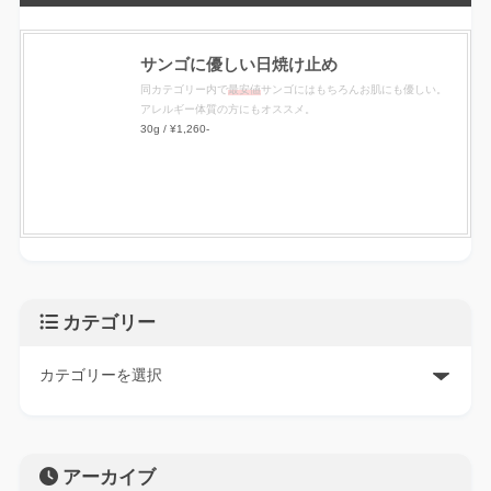
サンゴに優しい日焼け止め
同カテゴリー内で
最安値
サンゴにはもちろんお肌にも優しい。
アレルギー体質の方にもオススメ。
30g / ¥1,260-
カテゴリー
アーカイブ