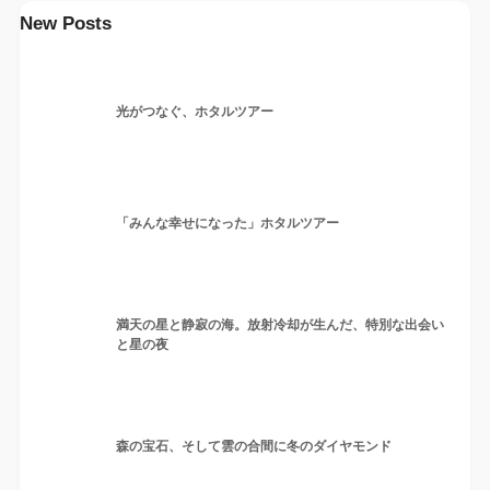
New Posts
光がつなぐ、ホタルツアー
「みんな幸せになった」ホタルツアー
満天の星と静寂の海。放射冷却が生んだ、特別な出会い
と星の夜
森の宝石、そして雲の合間に冬のダイヤモンド