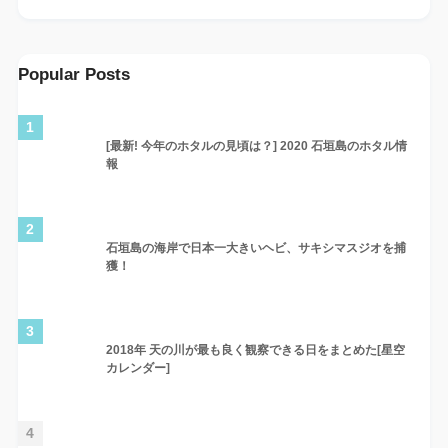
Popular Posts
1
[最新! 今年のホタルの見頃は？] 2020 石垣島のホタル情
報
2
石垣島の海岸で日本一大きいヘビ、サキシマスジオを捕
獲！
3
2018年 天の川が最も良く観察できる日をまとめた[星空
カレンダー]
4