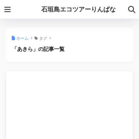
石垣島エコツアーりんぱな
ホーム
タグ
「あきら」の記事一覧