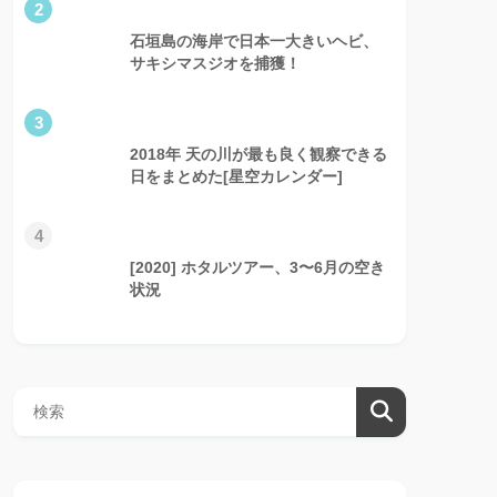
2
石垣島の海岸で日本一大きいヘビ、
サキシマスジオを捕獲！
3
2018年 天の川が最も良く観察できる
日をまとめた[星空カレンダー]
4
[2020] ホタルツアー、3〜6月の空き
状況