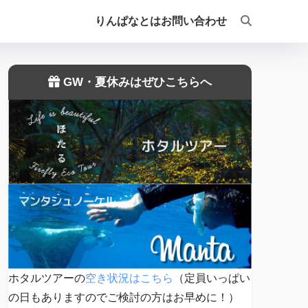
りんぱなとは
お問い合わせ
GW・夏休みはぜひこちらへ
ホタルツアーの
空き状況はこちら
（定員いっぱい
の日もありますのでご検討の方はお早めに！）