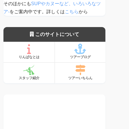
そのほかにも
SUPやカヌーなど、いろいろなツ
ア-
をご案内中です。詳しくは
こちら
から
このサイトについて
りんぱなとは
ツアーブログ
スタッフ紹介
ツアーいちらん
サンゴ、植えて
ます