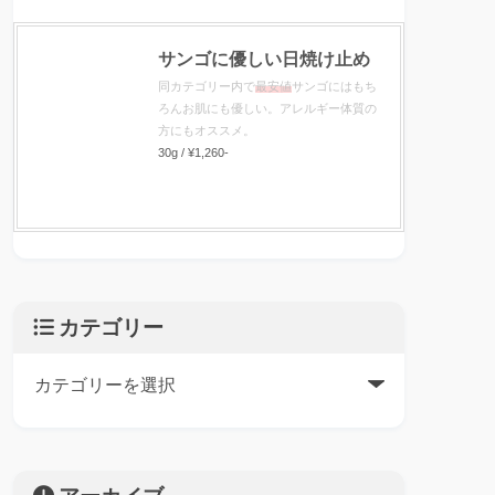
サンゴに優しい日焼け止め
同カテゴリー内で
最安値
サンゴにはもち
ろんお肌にも優しい。アレルギー体質の
方にもオススメ。
30g / ¥1,260-
カテゴリー