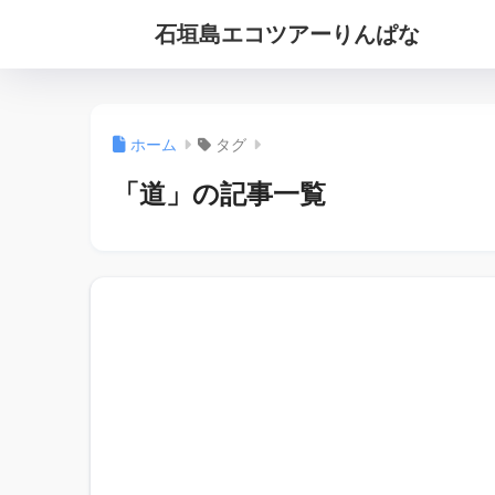
石垣島エコツアーりんぱな
ホーム
タグ
「道」の記事一覧