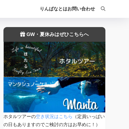
りんぱなとは
お問い合わせ
GW・夏休みはぜひこちらへ
ホタルツアーの
空き状況はこちら
（定員いっぱい
の日もありますのでご検討の方はお早めに！）