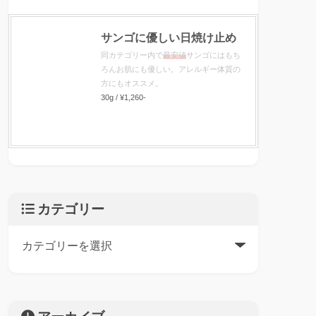
サンゴに優しい日焼け止め
同カテゴリー内で
最安値
サンゴにはもち
ろんお肌にも優しい。アレルギー体質の
方にもオススメ。
30g / ¥1,260-
カテゴリー