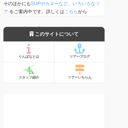
そのほかにも
SUPやカヌーなど、いろいろなツ
ア-
をご案内中です。詳しくは
こちら
から
このサイトについて
りんぱなとは
ツアーブログ
スタッフ紹介
ツアーいちらん
サンゴ、植えて
ます