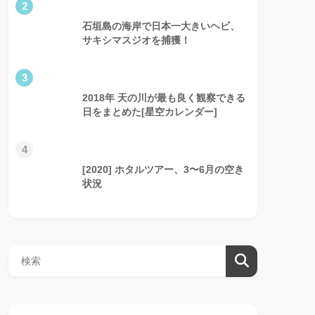
2
石垣島の海岸で日本一大きいヘビ、
サキシマスジオを捕獲！
3
2018年 天の川が最も良く観察できる
日をまとめた[星空カレンダー]
4
[2020] ホタルツアー、3〜6月の空き
状況