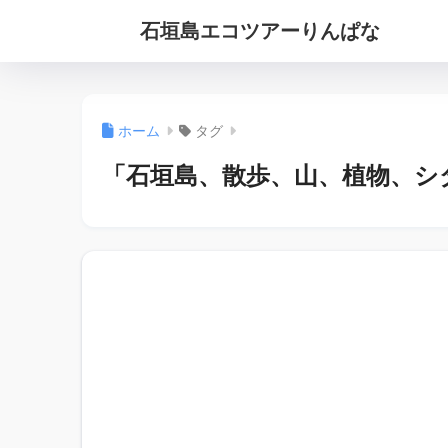
石垣島エコツアーりんぱな
ホーム
タグ
「石垣島、散歩、山、植物、シ