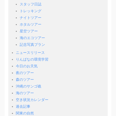
スタッフ日誌
トレッキング
ナイトツアー
ホタルツアー
星空ツアー
海のエコツアー
記念写真プラン
ニュースリリース
りんぱなの環境学習
今日のお天気
夜のツアー
森のツアー
沖縄のサンゴ礁
海のツアー
空き状況カレンダー
過去記事
関東の自然