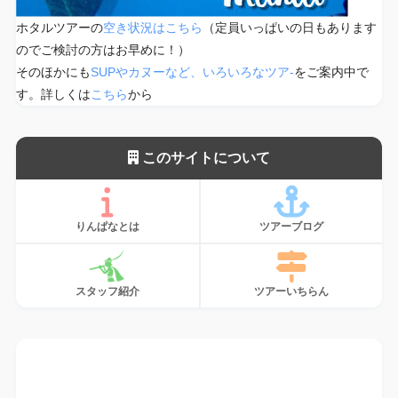
ホタルツアーの
空き状況はこちら
（定員いっぱいの日もあります
のでご検討の方はお早めに！）
そのほかにも
SUPやカヌーなど、いろいろなツア-
をご案内中で
す。詳しくは
こちら
から
このサイトについて
りんぱなとは
ツアーブログ
スタッフ紹介
ツアーいちらん