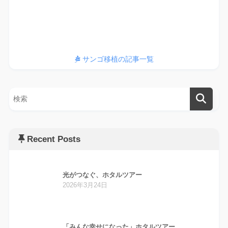
サンゴ、植えてます
サンゴ移植の記事一覧
Recent Posts
光がつなぐ、ホタルツアー
2026年3月24日
「みんな幸せになった」ホタルツアー