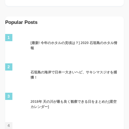
Popular Posts
1
[最新! 今年のホタルの見頃は？] 2020 石垣島のホタル情
報
2
石垣島の海岸で日本一大きいヘビ、サキシマスジオを捕
獲！
3
2018年 天の川が最も良く観察できる日をまとめた[星空
カレンダー]
4