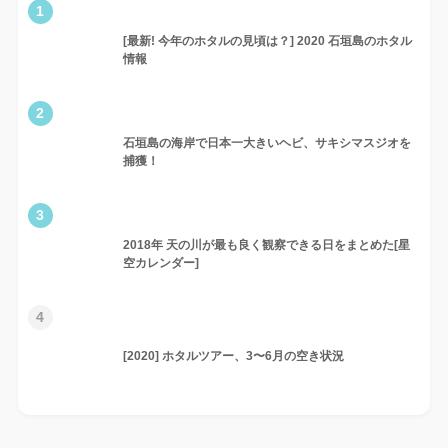
1
[最新! 今年のホタルの見頃は？] 2020 石垣島のホタル
情報
2
石垣島の海岸で日本一大きいヘビ、サキシマスジオを
捕獲！
3
2018年 天の川が最も良く観察できる日をまとめた[星
空カレンダー]
4
[2020] ホタルツアー、3〜6月の空き状況