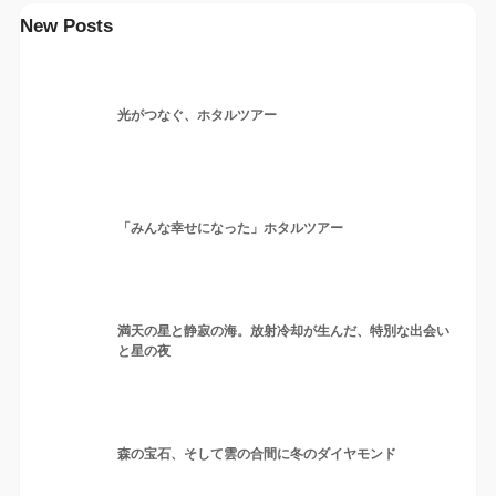
New Posts
光がつなぐ、ホタルツアー
「みんな幸せになった」ホタルツアー
満天の星と静寂の海。放射冷却が生んだ、特別な出会い
と星の夜
森の宝石、そして雲の合間に冬のダイヤモンド