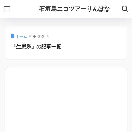
石垣島エコツアーりんぱな
ホーム
タグ
「生態系」の記事一覧