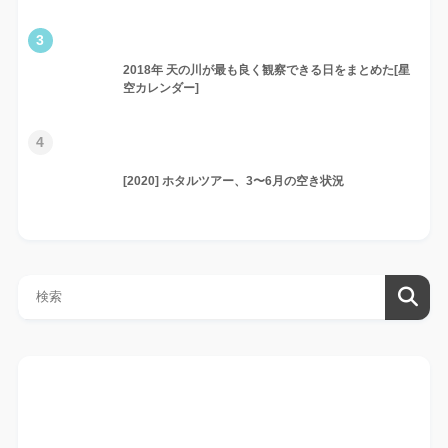
3
2018年 天の川が最も良く観察できる日をまとめた[星
空カレンダー]
4
[2020] ホタルツアー、3〜6月の空き状況