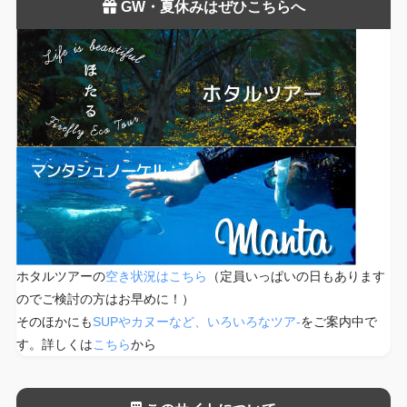
GW・夏休みはぜひこちらへ
ホタルツアーの
空き状況はこちら
（定員いっぱいの日もあります
のでご検討の方はお早めに！）
そのほかにも
SUPやカヌーなど、いろいろなツア-
をご案内中で
す。詳しくは
こちら
から