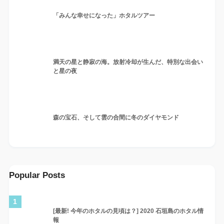
「みんな幸せになった」ホタルツアー
満天の星と静寂の海。放射冷却が生んだ、特別な出会い
と星の夜
森の宝石、そして雲の合間に冬のダイヤモンド
Popular Posts
1
[最新! 今年のホタルの見頃は？] 2020 石垣島のホタル情
報