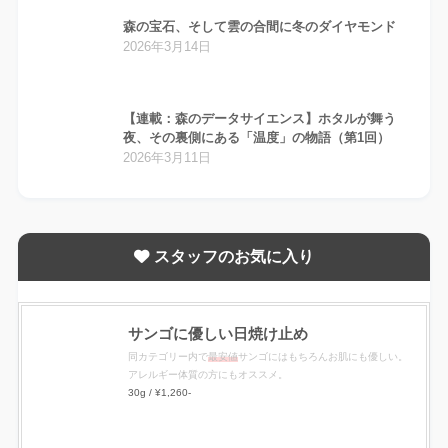
森の宝石、そして雲の合間に冬のダイヤモンド
2026年3月14日
【連載：森のデータサイエンス】ホタルが舞う
夜、その裏側にある「温度」の物語（第1回）
2026年3月11日
スタッフのお気に入り
サンゴに優しい日焼け止め
同カテゴリー内で
最安値
サンゴにはもちろんお肌にも優しい。
アレルギー体質の方にもオススメ。
30g / ¥1,260-