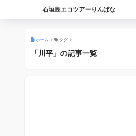
石垣島エコツアーりんぱな
ホーム
タグ
「川平」の記事一覧