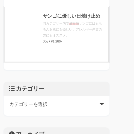
サンゴに優しい日焼け止め
同カテゴリー内で
最安値
サンゴにはもち
ろんお肌にも優しい。アレルギー体質の
方にもオススメ。
30g / ¥1,260-
カテゴリー