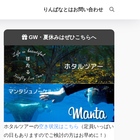
りんぱなとは
お問い合わせ
GW・夏休みはぜひこちらへ
ホタルツアーの
空き状況はこちら
（定員いっぱい
の日もありますのでご検討の方はお早めに！）