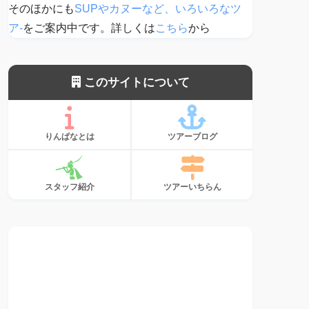
そのほかにも
SUPやカヌーなど、いろいろなツ
ア-
をご案内中です。詳しくは
こちら
から
このサイトについて
りんぱなとは
ツアーブログ
スタッフ紹介
ツアーいちらん
サンゴ、植えて
ます