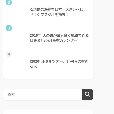
2
石垣島の海岸で日本一大きいヘビ、
サキシマスジオを捕獲！
3
2018年 天の川が最も良く観察できる
日をまとめた[星空カレンダー]
4
[2020] ホタルツアー、3〜6月の空き
状況