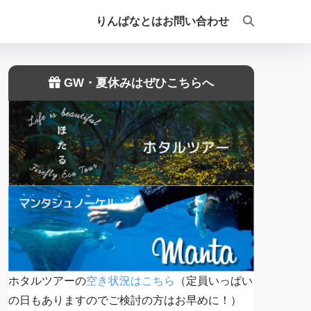
りんぱなとは
お問い合わせ
GW・夏休みはぜひこちらへ
ホタルツアーの
空き状況はこちら
（定員いっぱい
の日もありますのでご検討の方はお早めに！）