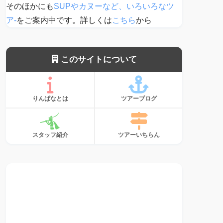
そのほかにも
SUPやカヌーなど、いろいろなツ
ア-
をご案内中です。詳しくは
こちら
から
このサイトについて
りんぱなとは
ツアーブログ
スタッフ紹介
ツアーいちらん
サンゴ、植えて
ます