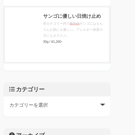
サンゴに優しい日焼け止め
同カテゴリー内で
最安値
サンゴにはもち
ろんお肌にも優しい。アレルギー体質の
方にもオススメ。
30g / ¥1,260-
カテゴリー