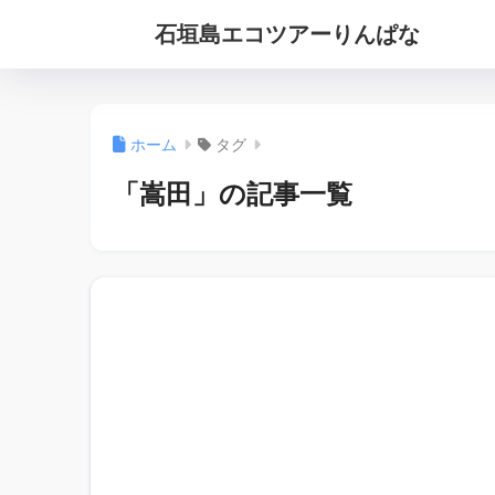
石垣島エコツアーりんぱな
ホーム
タグ
「嵩田」の記事一覧