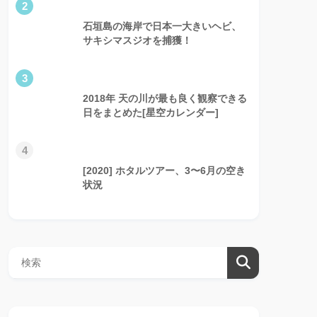
2
石垣島の海岸で日本一大きいヘビ、
サキシマスジオを捕獲！
3
2018年 天の川が最も良く観察できる
日をまとめた[星空カレンダー]
4
[2020] ホタルツアー、3〜6月の空き
状況