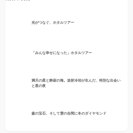
光がつなぐ、ホタルツアー
「みんな幸せになった」ホタルツアー
満天の星と静寂の海。放射冷却が生んだ、特別な出会い
と星の夜
森の宝石、そして雲の合間に冬のダイヤモンド