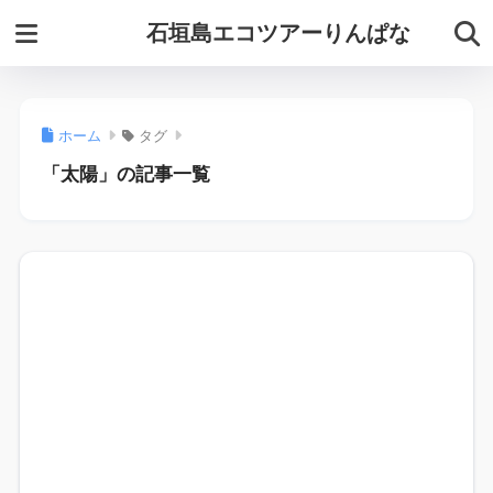
石垣島エコツアーりんぱな
ホーム
タグ
「太陽」の記事一覧