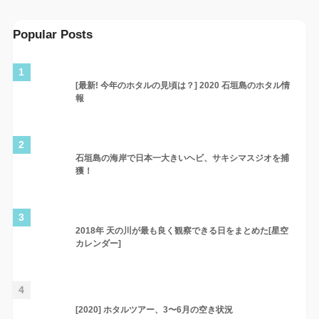
Popular Posts
1
[最新! 今年のホタルの見頃は？] 2020 石垣島のホタル情
報
2
石垣島の海岸で日本一大きいヘビ、サキシマスジオを捕
獲！
3
2018年 天の川が最も良く観察できる日をまとめた[星空
カレンダー]
4
[2020] ホタルツアー、3〜6月の空き状況