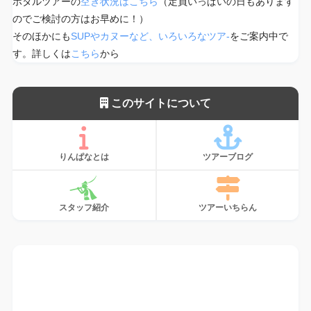
ホタルツアーの
空き状況はこちら
（定員いっぱいの日もあります
のでご検討の方はお早めに！）
そのほかにも
SUPやカヌーなど、いろいろなツア-
をご案内中で
す。詳しくは
こちら
から
このサイトについて
りんぱなとは
ツアーブログ
スタッフ紹介
ツアーいちらん
サンゴ、植えてます