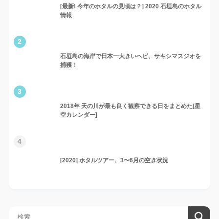
[最新! 今年のホタルの見頃は？] 2020 石垣島のホタル
情報
2
石垣島の海岸で日本一大きいヘビ、サキシマスジオを
捕獲！
3
2018年 天の川が最も良く観察できる日をまとめた[星
空カレンダー]
4
[2020] ホタルツアー、3〜6月の空き状況