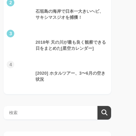
2
石垣島の海岸で日本一大きいヘビ、
サキシマスジオを捕獲！
3
2018年 天の川が最も良く観察できる
日をまとめた[星空カレンダー]
4
[2020] ホタルツアー、3〜6月の空き
状況