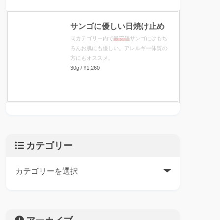
サンゴに優しい日焼け止め
同カテゴリー内で
最安値
サンゴにはもち
ろんお肌にも優しい。アレルギー体質の
方にもオススメ。
30g / ¥1,260-
カテゴリー