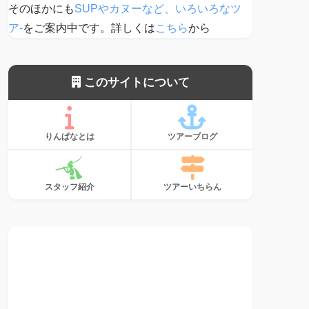
そのほかにも
SUPやカヌーなど、いろいろなツ
ア-
をご案内中です。詳しくは
こちら
から
このサイトについて
りんぱなとは
ツアーブログ
スタッフ紹介
ツアーいちらん
サンゴ、植えて
ます