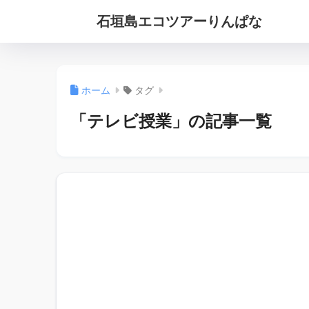
石垣島エコツアーりんぱな
ホーム
タグ
「テレビ授業」の記事一覧