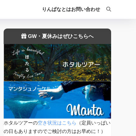
りんぱなとは
お問い合わせ
GW・夏休みはぜひこちらへ
ホタルツアーの
空き状況はこちら
（定員いっぱい
の日もありますのでご検討の方はお早めに！）