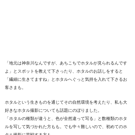
「地元は神奈川なんですが、あちこちでホタルが見られるんです
よ」とスポットを教えて下さったり、ホタルのお話しをすると
「繊細に生きてますね」とホタルへぐっと気持を入れて下さるお
客さまも。
ホタルという生きものを通じてその自然環境を考えたり、私も大
好きなホタル撮影についても話題にのぼりました。
「ホタルの種類が違うと、色が全然違って写る」と数種類のホタ
ルを写して気づかれた方もも。でも中々難しいので、初めてのホ
タル撮影に苦戦する方も。