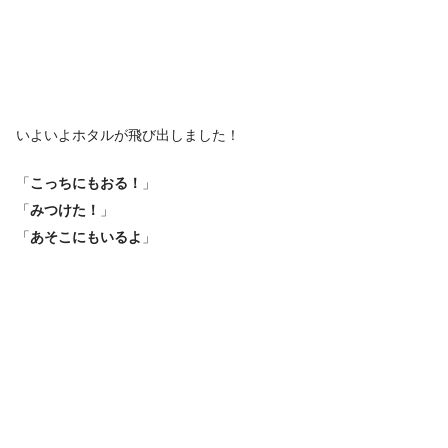
いよいよホタルが飛び出しました！
「
こっちにもおる！
」
「
みつけた！
」
「
あそこにもいるよ
」