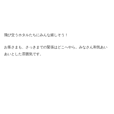
飛び交うホタルたちにみんな嬉しそう！
お客さまも、さっきまでの緊張はどこへやら。みなさん和気あい
あいとした雰囲気です。