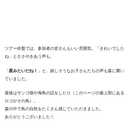
ツアー終盤では、参加者の皆さんもいい雰囲気。「きれいでした
ね」とささやきあう声も。
「
星みたいだね！
」と、嬉しそうなお子さんたちの声も森に響い
ていました。
最後はサンゴ礁や海鳥の話をしたり（このページの最上部にある
ロゴがその鳥）。
森の中で島の自然をたくさん感じていただきました。
ありがとうございました！