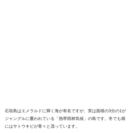
石垣島はエメラルドに輝く海が有名ですが、実は面積の3分の1が
ジャングルに覆われている「熱帯雨林気候」の島です。冬でも畑
にはサトウキビが青々と茂っています。