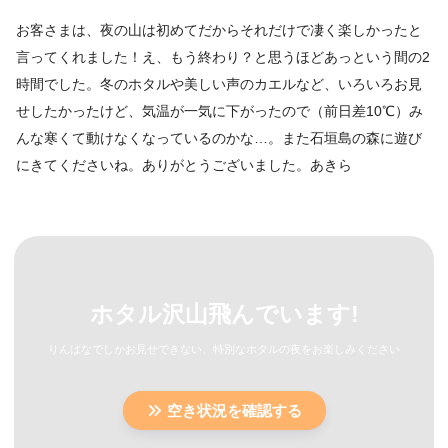
お客さまは、夜の山は初めてだからそれだけで凄く楽しかったと
言ってくれました！え、もう終わり？と思うほどあっという間の2
時間でした。冬のホタルや美しい声のカエルなど、いろいろお見
せしたかったけど、気温が一気に下がったので（前日差10℃）み
んな寒くて動けなくなっているのかな…。また石垣島の森に遊び
にきてくださいね。ありがとうございました。あきら
ホタル沢山飛んでいます!
りんぱなでしかお見せできない、特別なホタルの夜をお楽しみください
空き状況を確認する