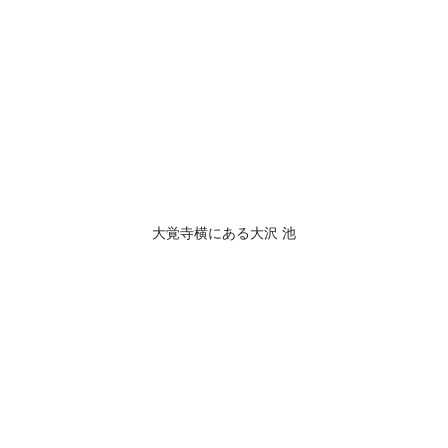
大覚寺横にある大沢 池