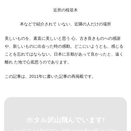
近所の桜並木
本などで紹介されて いない、近隣の人だけの場所
美しいものを、素直に美しいと思う 心。古き良きものへの感謝
や、新しいものに出会った時の感動。どこにいようとも、感じる
ことを忘れてはならない。日本に京都があって良かったと、遠く
離れ た地で心底思うのであります。
この記事は、2011年に書いた記事の再掲載です。
ホタル沢山飛んでいます!
りんぱなでしかお見せできない、特別なホタルの夜をお楽しみください