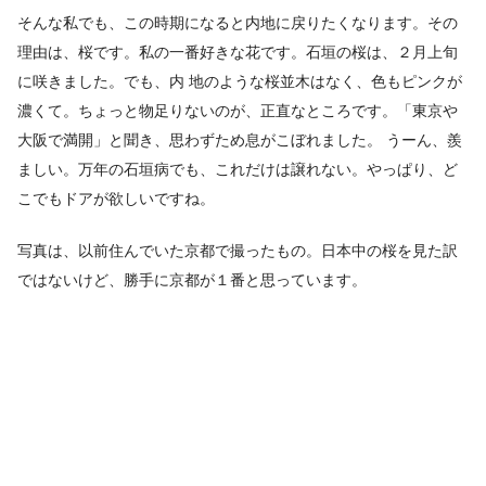
そんな私でも、この時期になると内地に戻りたくなります。その
理由は、桜です。私の一番好きな花です。石垣の桜は、２月上旬
に咲きました。でも、内 地のような桜並木はなく、色もピンクが
濃くて。ちょっと物足りないのが、正直なところです。「東京や
大阪で満開」と聞き、思わずため息がこぼれました。 うーん、羨
ましい。万年の石垣病でも、これだけは譲れない。やっぱり、ど
こでもドアが欲しいですね。
写真は、以前住んでいた京都で撮ったもの。日本中の桜を見た訳
ではないけど、勝手に京都が１番と思っています。