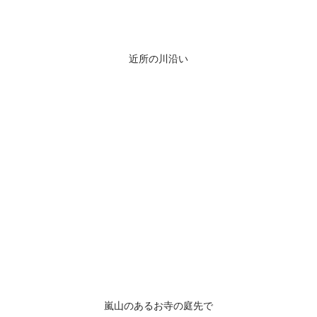
近所の川沿い
嵐山のあるお寺の庭先で