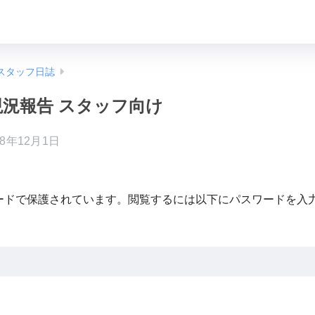
スタッフ日誌
 現況報告 スタッフ向け
18年12月1日
ードで保護されています。閲覧するには以下にパスワードを入