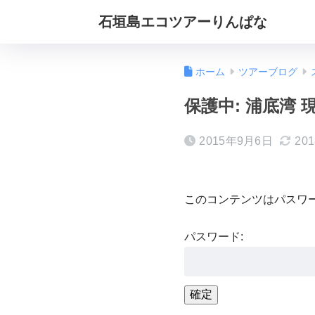
石垣島エコツアーりんぱな
ホーム
ツアーブログ
保護中: 浦底湾
2015年9月6日
20
このコンテンツはパスワ
パスワード: