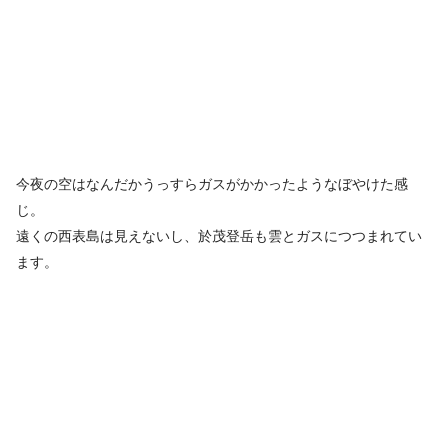
今夜の空はなんだかうっすらガスがかかったようなぼやけた感
じ。
遠くの西表島は見えないし、於茂登岳も雲とガスにつつまれてい
ます。