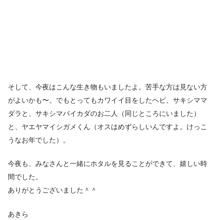
そして、今夜はこんな生き物もいましたよ。苦手な方は見ない方
がよいかも〜。でもとってもカワイイ目をしたヘビ、サキシママ
ダラと、サキシマバイカダのお二人（同じところにいました）
と、ヤエヤマイシガメくん（オスはめずらしいんですよ。けっこ
うなお年でした）。
今夜も、みなさんと一緒にホタルを見ることができて、嬉しい時
間でした。
ありがとうございました＾＾
あきら