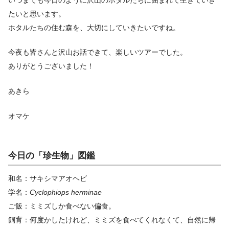
たいと思います。
ホタルたちの住む森を、大切にしていきたいですね。
今夜も皆さんと沢山お話できて、楽しいツアーでした。
ありがとうございました！
あきら
オマケ
今日の「珍生物」図鑑
和名：サキシマアオヘビ
学名：
Cyclophiops herminae
ご飯：ミミズしか食べない偏食。
飼育：何度かしたけれど、ミミズを食べてくれなくて、自然に帰