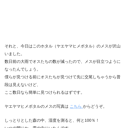
それと、今日はこのホタル（ヤエヤマヒメボタル）のメスが沢山
いました。
数日前の大雨でオスたちの数が減ったので、メスが目立つように
なったんでしょう。
僕らが見つける前にオスたちが見つけて先に交尾しちゃうから普
段は見えないけど、
ここ数日なら簡単に見つけられるはずです。
ヤエヤマヒメボタルのメスの写真は
こちら
からどうぞ。
しっとりとした森の中、湿度を測ると、何と100％！
いつの間にか、雲の中にいたんです。