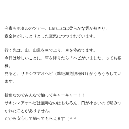
今夜もホタルのツアー。山の上には柔らかな雲が被さり、
森全体がしっとりとした空気につつまれています。
行く先は、山。山道を車で上り、車を停めてます。
今日は珍しいことに、車を降りたら「ヘビがいました」ってお客
様。
見ると、サキシマアオヘビ（準絶滅危惧種NT) がうろうろしてい
ます。
折角なのでみんなで触ってキャーキャー！！
サキシマアオヘビは無毒なのはもちろん、口が小さいので噛みつ
かれたことがありません。
だから安心して触ってもらえます（＾＾