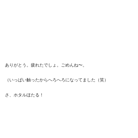
ありがとう。疲れたでしょ。ごめんね〜。
（いっぱい触ったからへろへろになってました（笑）
さ、ホタルほたる！