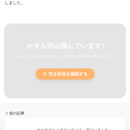
しました。
ホタル沢山飛んでいます!
りんぱなでしかお見せできない、特別なホタルの夜をお楽しみください
空き状況を確認する
前の記事
ヤエヤマヒメボタルのメス、沢山いました。