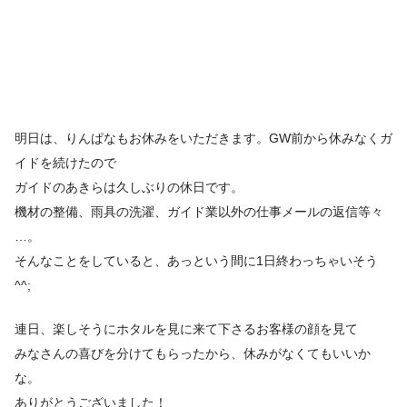
明日は、りんぱなもお休みをいただきます。GW前から休みなくガ
イドを続けたので
ガイドのあきらは久しぶりの休日です。
機材の整備、雨具の洗濯、ガイド業以外の仕事メールの返信等々
…。
そんなことをしていると、あっという間に1日終わっちゃいそう
^^;
連日、楽しそうにホタルを見に来て下さるお客様の顔を見て
みなさんの喜びを分けてもらったから、休みがなくてもいいか
な。
ありがとうございました！