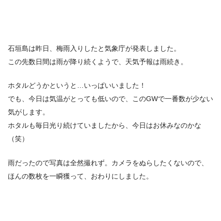
石垣島は昨日、梅雨入りしたと気象庁が発表しました。
この先数日間は雨が降り続くようで、天気予報は雨続き。
ホタルどうかというと…いっぱいいました！
でも、今日は気温がとっても低いので、このGWで一番数が少ない
気がします。
ホタルも毎日光り続けていましたから、今日はお休みなのかな
（笑）
雨だったので写真は全然撮れず。カメラをぬらしたくないので、
ほんの数枚を一瞬獲って、おわりにしました。