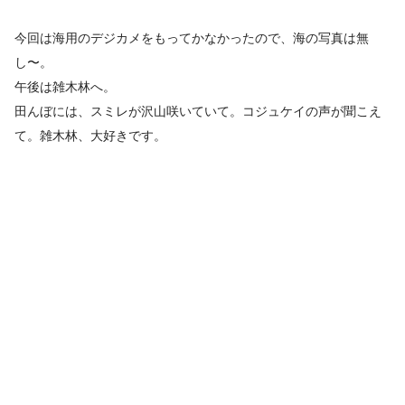
今回は海用のデジカメをもってかなかったので、海の写真は無
し〜。
午後は雑木林へ。
田んぼには、スミレが沢山咲いていて。コジュケイの声が聞こえ
て。雑木林、大好きです。