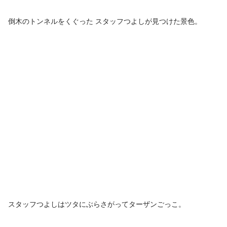
倒木のトンネルをくぐった スタッフつよしが見つけた景色。
スタッフつよしはツタにぶらさがってターザンごっこ。