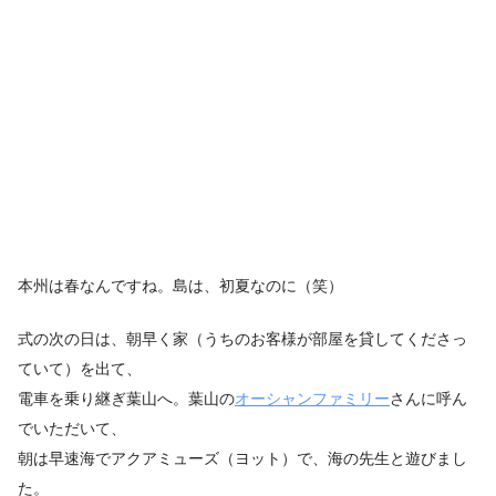
本州は春なんですね。島は、初夏なのに（笑）
式の次の日は、朝早く家（うちのお客様が部屋を貸してくださっ
ていて）を出て、
電車を乗り継ぎ葉山へ。葉山の
オーシャンファミリー
さんに呼ん
でいただいて、
朝は早速海でアクアミューズ（ヨット）で、海の先生と遊びまし
た。