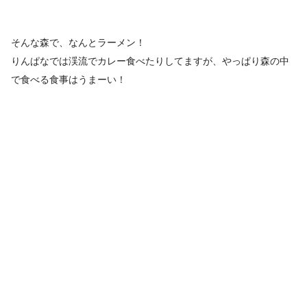
そんな森で、なんとラーメン！
りんぱなでは渓流でカレー食べたりしてますが、やっぱり森の中
で食べる食事はうまーい！