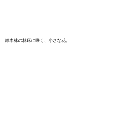
雑木林の林床に咲く、小さな花。