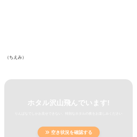
（ちえみ）
ホタル沢山飛んでいます!
りんぱなでしかお見せできない、特別なホタルの夜をお楽しみください
空き状況を確認する