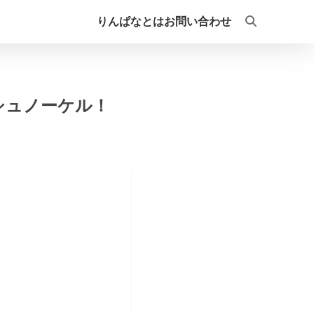
りんぱなとは
お問い合わせ
シュノーケル！