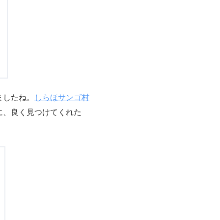
ましたね。
しらほサンゴ村
に、良く見つけてくれた