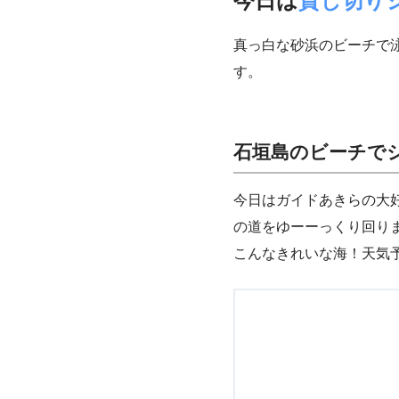
今日は
貸し切り
真っ白な砂浜のビーチで泳
す。
石垣島のビーチで
今日はガイドあきらの大
の道をゆーーっくり回り
こんなきれいな海！天気