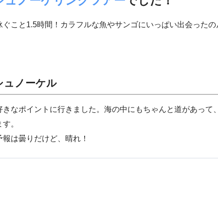
シュノーケリングツアー
でした！
ぐこと1.5時間！カラフルな魚やサンゴにいっぱい出会った
シュノーケル
好きなポイントに行きました。海の中にもちゃんと道があって
ます。
予報は曇りだけど、晴れ！