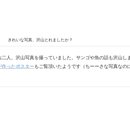
きれいな写真、沢山とれましたか？
お二人。沢山写真を撮っていました。サンゴや魚の話も沢山し
が作ったポスター
もご覧頂いたようです（ちーーさな写真なの