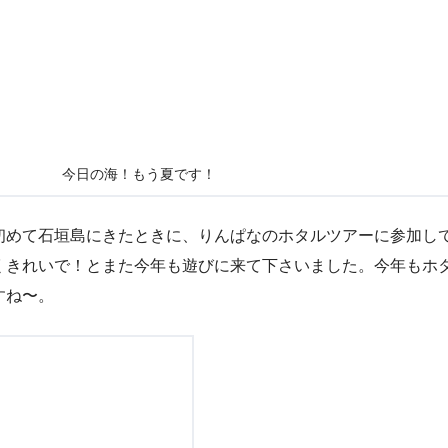
今日の海！もう夏です！
初めて石垣島にきたときに、りんぱなのホタルツアーに参加し
くきれいで！とまた今年も遊びに来て下さいました。今年もホ
すね〜。