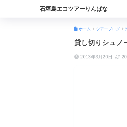
石垣島エコツアーりんぱな
ホーム
ツアーブログ
貸し切りシュノ
2013年3月20日
2