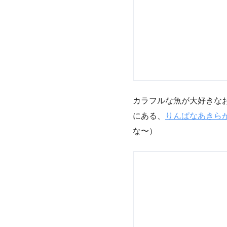
カラフルな魚が大好きな
にある、
りんぱなあきら
な〜）