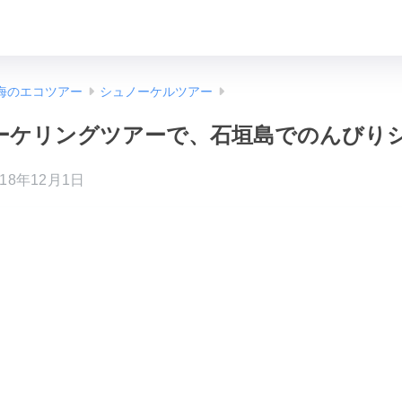
海のエコツアー
シュノーケルツアー
ーケリングツアーで、石垣島でのんびり
018年12月1日