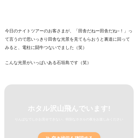
今日のナイトツアーのお客さまが、「田舎だねー田舎だね−！」っ
て言うので思いっきり田舎な光景を見てもらおうと裏道に回って
みると、電柱に闘牛つないでました（笑）
こんな光景がいっぱいある石垣島です（笑）
ホタル沢山飛んでいます!
りんぱなでしかお見せできない、特別なホタルの夜をお楽しみください