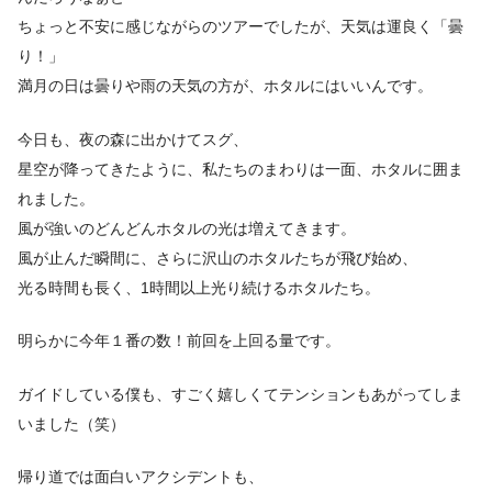
ちょっと不安に感じながらのツアーでしたが、天気は運良く「曇
り！」
満月の日は曇りや雨の天気の方が、ホタルにはいいんです。
今日も、夜の森に出かけてスグ、
星空が降ってきたように、私たちのまわりは一面、ホタルに囲ま
れました。
風が強いのどんどんホタルの光は増えてきます。
風が止んだ瞬間に、さらに沢山のホタルたちが飛び始め、
光る時間も長く、1時間以上光り続けるホタルたち。
明らかに今年１番の数！前回を上回る量です。
ガイドしている僕も、すごく嬉しくてテンションもあがってしま
いました（笑）
帰り道では面白いアクシデントも、